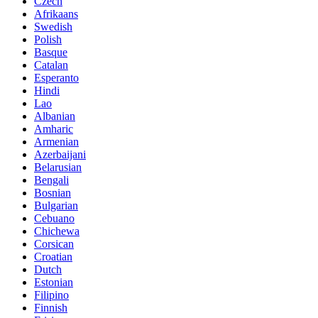
Czech
Afrikaans
Swedish
Polish
Basque
Catalan
Esperanto
Hindi
Lao
Albanian
Amharic
Armenian
Azerbaijani
Belarusian
Bengali
Bosnian
Bulgarian
Cebuano
Chichewa
Corsican
Croatian
Dutch
Estonian
Filipino
Finnish