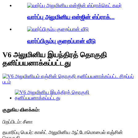
வார்ப்பு அலுமினிய என்ஜின் ஸ்ப்ராக்...
வார்ப்பிரும்பு குறைப்பான் வீடு
V6 அலுமினிய இயந்திரத் தொகுதி
தனிப்பயனாக்கப்பட்டது
குறுகிய விளக்கம்:
பிறப்பிடம்: சீனா
தயாரிப்பு பெயர்: காஸ்ட் அலுமினிய ஆட்டோமொபைல் எஞ்சின்
தொகுதி