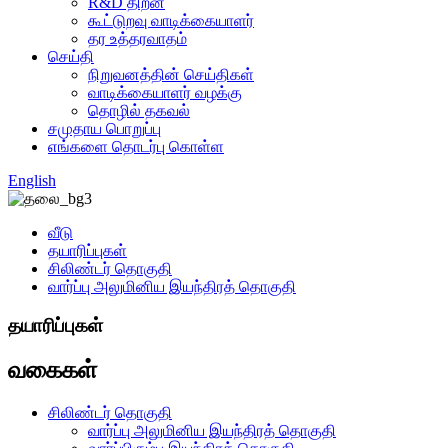
R&D திறன்
கூட்டுறவு வாடிக்கையாளர்
தர உத்தரவாதம்
செய்தி
நிறுவனத்தின் செய்திகள்
வாடிக்கையாளர் வழக்கு
தொழில் தகவல்
சமுதாய பொறுப்பு
எங்களை தொடர்பு கொள்ள
English
வீடு
தயாரிப்புகள்
சிலிண்டர் தொகுதி
வார்ப்பு அலுமினிய இயந்திரத் தொகுதி
தயாரிப்புகள்
வகைகள்
சிலிண்டர் தொகுதி
வார்ப்பு அலுமினிய இயந்திரத் தொகுதி