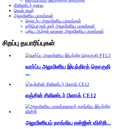
வார்ப்பிரும்பு இயந்திரத் தொகுதி
சிலிண்டர் தலை
ஷெல் கவர்
அலுமினிய பாகங்கள்
தொடர்பு அலுமினிய பாகங்கள்
எரிபொருள் கார் அலுமினிய பாகங்கள்
புதிய ஆற்றல் வாகன அலுமினிய பாகங்கள்
சிறப்பு தயாரிப்புகள்
வார்ப்பு அலுமினிய இயந்திரத் தொகுதி
...
எஞ்சின் சிலிண்டர் பிளாக் CE12
அலுமினியம் தாங்கிய என்ஜின் விசிறி...