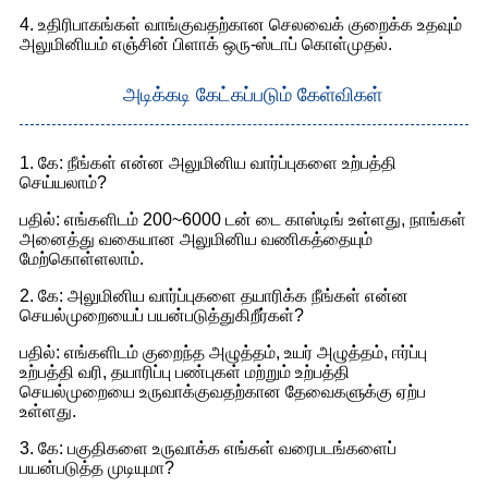
4. உதிரிபாகங்கள் வாங்குவதற்கான செலவைக் குறைக்க உதவும்
அலுமினியம் எஞ்சின் பிளாக் ஒரு-ஸ்டாப் கொள்முதல்.
அடிக்கடி கேட்கப்படும் கேள்விகள்
1. கே: நீங்கள் என்ன அலுமினிய வார்ப்புகளை உற்பத்தி
செய்யலாம்?
பதில்: எங்களிடம் 200~6000 டன் டை காஸ்டிங் உள்ளது, நாங்கள்
அனைத்து வகையான அலுமினிய வணிகத்தையும்
மேற்கொள்ளலாம்.
2. கே: அலுமினிய வார்ப்புகளை தயாரிக்க நீங்கள் என்ன
செயல்முறையைப் பயன்படுத்துகிறீர்கள்?
பதில்: எங்களிடம் குறைந்த அழுத்தம், உயர் அழுத்தம், ஈர்ப்பு
உற்பத்தி வரி, தயாரிப்பு பண்புகள் மற்றும் உற்பத்தி
செயல்முறையை உருவாக்குவதற்கான தேவைகளுக்கு ஏற்ப
உள்ளது.
3. கே: பகுதிகளை உருவாக்க எங்கள் வரைபடங்களைப்
பயன்படுத்த முடியுமா?