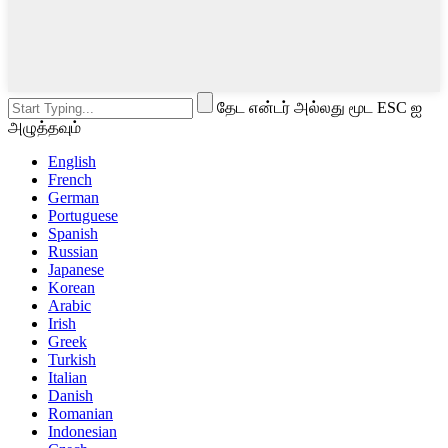
தேட என்டர் அல்லது மூட ESC ஐ
அழுத்தவும்
English
French
German
Portuguese
Spanish
Russian
Japanese
Korean
Arabic
Irish
Greek
Turkish
Italian
Danish
Romanian
Indonesian