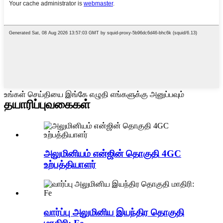
உங்கள் செய்தியை இங்கே எழுதி எங்களுக்கு அனுப்பவும்
தயாரிப்பு
வகைகள்
அலுமினியம் என்ஜின் தொகுதி 4GC
உற்பத்தியாளர்
வார்ப்பு அலுமினிய இயந்திர தொகுதி