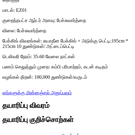
மாடல்: EZ01
குறைந்தபட்ச ஆர்டர் அளவு: பேச்சுவார்த்தை
விலை: பேச்சுவார்த்தை
பேக்கிங் விவரங்கள்: சுயாதீன பேக்கிங் + அடுக்கு பெட்டி;195cm *
215cm 10 துண்டுகள்/ அட்டைப்பெட்டி
டெலிவரி நேரம்: 35-60 வேலை நாட்கள்
பணம் செலுத்தும் முறை: கம்பி பரிமாற்றம், கடன் கடிதம்
வழங்கல் திறன்: 100,000 துண்டுகள்/வருடம்
எங்களுக்கு மின்னஞ்சல் அனுப்பவும்
தயாரிப்பு விவரம்
தயாரிப்பு குறிச்சொற்கள்