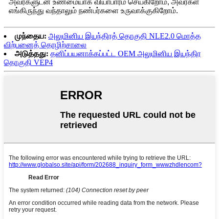
அவர்களுடன் உண்மையாக வியாபாரம் செய்கிறோம், அவர்கள்
எங்கிருந்து வந்தாலும் நண்பர்களை உருவாக்குகிறோம்.
முந்தைய:
அலுமினிய இயந்திரத் தொகுதி NLE2.0 மொத்த
விற்பனைத் தொழிற்சாலை
அடுத்தது:
தனிப்பயனாக்கப்பட்ட OEM அலுமினிய இயந்திர
தொகுதி VEP4