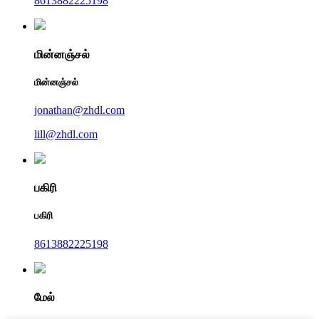
8613882225198
மின்னஞ்சல்
மின்னஞ்சல்
jonathan@zhdl.com
lill@zhdl.com
பகிரி
பகிரி
8613882225198
மேல்