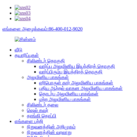
எங்களை அழைக்கவும்:86-400-012-9020
வீடு
தயாரிப்புகள்
சிலிண்டர் தொகுதி
வார்ப்பு அலுமினிய இயந்திரத் தொகுதி
வார்ப்பிரும்பு இயந்திரத் தொகுதி
அலுமினிய பாகங்கள்
எரிபொருள் கார் அலுமினிய பாகங்கள்
புதிய ஆற்றல் வாகன அலுமினிய பாகங்கள்
தொடர்பு அலுமினிய பாகங்கள்
மற்ற அலுமினிய பாகங்கள்
சிலிண்டர் தலை
ஷெல் கவர்
தாங்கி தொப்பி
எங்களை பற்றி
நிறுவனத்தின் அறிமுகம்
நிறுவனத்தின் வரலாறு