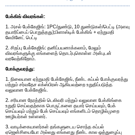
பேக்கிங் விவரங்கள்:
1. அசல் பேக்கேஜிங்: 1PC/துண்டு, 10 துண்டுகள்/பெட்டி (அளவு
தயாரிப்பைப் பொறுத்தது);பிளாஸ்டிக் பேக்கிங் + ஏற்றுமதி
லேமினேட் பெட்டி
2. சிறப்பு பேக்கேஜிங்: தனிப்பயனாக்கலாம், மேலும்
விவரங்களுக்கு எங்களைத் தொடர்புகொள்ள அன்புடன்
வரவேற்கிறோம்.
போக்குவரத்து:
1. நிலையான ஏற்றுமதி பேக்கேஜிங், நீண்ட கப்பல் போக்குவரத்து
மற்றும் சர்வதேச எக்ஸ்பிரஸ் ஆகியவற்றை உறுதிப்படுத்த
வலுவான பேக்கேஜிங்.
2. சரியான நேரத்தில் டெலிவரி மற்றும் வலுவான பேக்கிங்கை
உறுதி செய்வதற்காக பொருட்களை தயார் செய்யவும், பேக்
செய்யவும் மற்றும் பேக் செய்யவும் எங்களிடம் தொழில்முறை
ஊழியர்கள் உள்ளனர்.
3. வாடிக்கையாளர்கள் தங்களுடைய சொந்த கப்பல்
ஏஜென்சியையோ அல்லது எங்களது நீண்ட கால ஒத்துழைப்பு