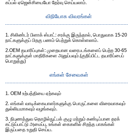
கப்பல் ஏஜென்சியையோ தேர்வு செய்யலாம்.
விநியோக விவரங்கள்
1. சிலிண்டர் பிளாக் ஸ்பாட்: சரக்கு இருந்தால், பொதுவாக 15-20
நாட்களுக்குப் பிறகு பணம் பெற்றுக் கொள்ளலாம்.
2.OEM தயாரிப்புகள்: முறையான வரைபடங்களைப் பெற்ற 30-65
நாட்களுக்குள் மாதிரிகளை அனுப்பவும்.(குறிப்பிட்ட தயாரிப்பைப்
பொறுத்து)
எங்கள் சேவைகள்
1. OEM உற்பத்தியை ஏற்கவும்
2. எங்கள் வாடிக்கையாளர்களுக்கு பொருட்களை விரைவாகவும்
துல்லியமாகவும் வழங்கவும்.
3. நிபுணத்துவ தொழில்நுட்பக் குழு மற்றும் கண்டிப்பான தரக்
கட்டுப்பாட்டு அமைப்பு, உங்கள் கைகளில் சிறந்த பாகங்கள்
இருப்பதை உறுதி செய்ய.