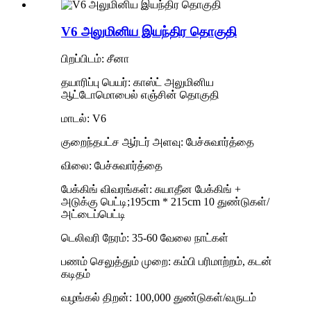
V6 அலுமினிய இயந்திர தொகுதி
பிறப்பிடம்: சீனா
தயாரிப்பு பெயர்: காஸ்ட் அலுமினிய
ஆட்டோமொபைல் எஞ்சின் தொகுதி
மாடல்: V6
குறைந்தபட்ச ஆர்டர் அளவு: பேச்சுவார்த்தை
விலை: பேச்சுவார்த்தை
பேக்கிங் விவரங்கள்: சுயாதீன பேக்கிங் +
அடுக்கு பெட்டி;195cm * 215cm 10 துண்டுகள்/
அட்டைப்பெட்டி
டெலிவரி நேரம்: 35-60 வேலை நாட்கள்
பணம் செலுத்தும் முறை: கம்பி பரிமாற்றம், கடன்
கடிதம்
வழங்கல் திறன்: 100,000 துண்டுகள்/வருடம்