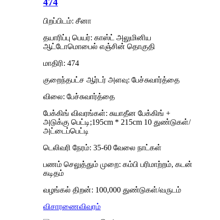
474
பிறப்பிடம்: சீனா
தயாரிப்பு பெயர்: காஸ்ட் அலுமினிய
ஆட்டோமொபைல் எஞ்சின் தொகுதி
மாதிரி: 474
குறைந்தபட்ச ஆர்டர் அளவு: பேச்சுவார்த்தை
விலை: பேச்சுவார்த்தை
பேக்கிங் விவரங்கள்: சுயாதீன பேக்கிங் +
அடுக்கு பெட்டி;195cm * 215cm 10 துண்டுகள்/
அட்டைப்பெட்டி
டெலிவரி நேரம்: 35-60 வேலை நாட்கள்
பணம் செலுத்தும் முறை: கம்பி பரிமாற்றம், கடன்
கடிதம்
வழங்கல் திறன்: 100,000 துண்டுகள்/வருடம்
விசாரணை
விவரம்