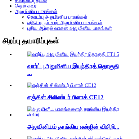
சிலிண்டர் தலை
ஷெல் கவர்
அலுமினிய பாகங்கள்
தொடர்பு அலுமினிய பாகங்கள்
எரிபொருள் கார் அலுமினிய பாகங்கள்
புதிய ஆற்றல் வாகன அலுமினிய பாகங்கள்
சிறப்பு தயாரிப்புகள்
வார்ப்பு அலுமினிய இயந்திரத் தொகுதி
...
எஞ்சின் சிலிண்டர் பிளாக் CE12
அலுமினியம் தாங்கிய என்ஜின் விசிறி...