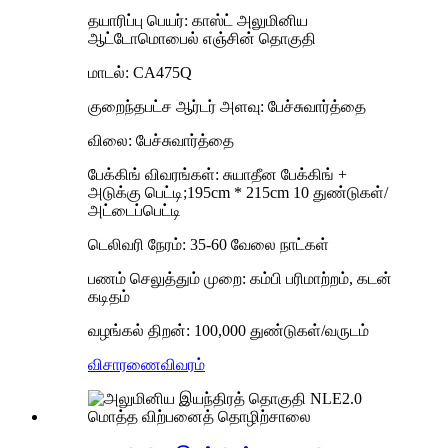
தயாரிப்பு பெயர்: காஸ்ட் அலுமினிய
ஆட்டோமொபைல் எஞ்சின் தொகுதி
மாடல்: CA475Q
குறைந்தபட்ச ஆர்டர் அளவு: பேச்சுவார்த்தை
விலை: பேச்சுவார்த்தை
பேக்கிங் விவரங்கள்: சுயாதீன பேக்கிங் +
அடுக்கு பெட்டி;195cm * 215cm 10 துண்டுகள்/
அட்டைப்பெட்டி
டெலிவரி நேரம்: 35-60 வேலை நாட்கள்
பணம் செலுத்தும் முறை: கம்பி பரிமாற்றம், கடன்
கடிதம்
வழங்கல் திறன்: 100,000 துண்டுகள்/வருடம்
விசாரணை
விவரம்