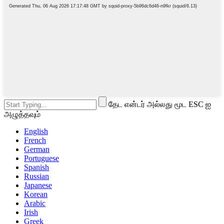
தேட என்டர் அல்லது மூட ESC ஐ
அழுத்தவும்
English
French
German
Portuguese
Spanish
Russian
Japanese
Korean
Arabic
Irish
Greek