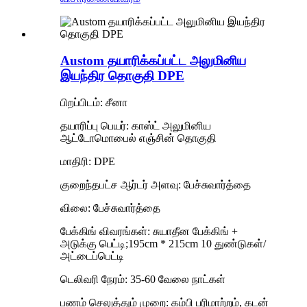
Austom தயாரிக்கப்பட்ட அலுமினிய
இயந்திர தொகுதி DPE
பிறப்பிடம்: சீனா
தயாரிப்பு பெயர்: காஸ்ட் அலுமினிய
ஆட்டோமொபைல் எஞ்சின் தொகுதி
மாதிரி: DPE
குறைந்தபட்ச ஆர்டர் அளவு: பேச்சுவார்த்தை
விலை: பேச்சுவார்த்தை
பேக்கிங் விவரங்கள்: சுயாதீன பேக்கிங் +
அடுக்கு பெட்டி;195cm * 215cm 10 துண்டுகள்/
அட்டைப்பெட்டி
டெலிவரி நேரம்: 35-60 வேலை நாட்கள்
பணம் செலுத்தும் முறை: கம்பி பரிமாற்றம், கடன்