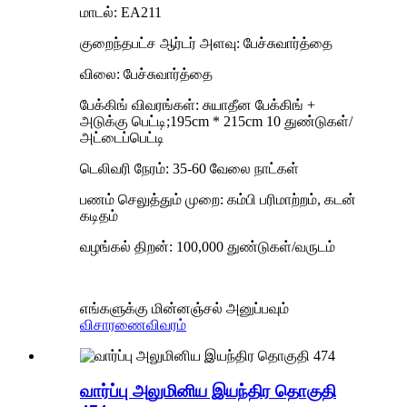
மாடல்: EA211
குறைந்தபட்ச ஆர்டர் அளவு: பேச்சுவார்த்தை
விலை: பேச்சுவார்த்தை
பேக்கிங் விவரங்கள்: சுயாதீன பேக்கிங் +
அடுக்கு பெட்டி;195cm * 215cm 10 துண்டுகள்/
அட்டைப்பெட்டி
டெலிவரி நேரம்: 35-60 வேலை நாட்கள்
பணம் செலுத்தும் முறை: கம்பி பரிமாற்றம், கடன்
கடிதம்
வழங்கல் திறன்: 100,000 துண்டுகள்/வருடம்
எங்களுக்கு மின்னஞ்சல் அனுப்பவும்
விசாரணை
விவரம்
வார்ப்பு அலுமினிய இயந்திர தொகுதி