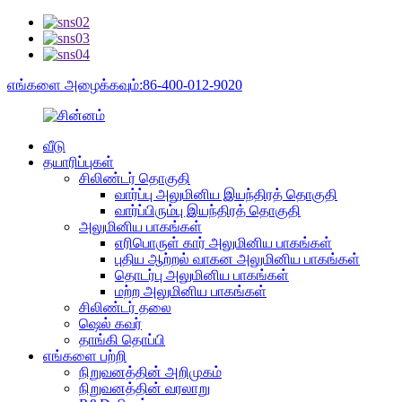
எங்களை அழைக்கவும்:86-400-012-9020
வீடு
தயாரிப்புகள்
சிலிண்டர் தொகுதி
வார்ப்பு அலுமினிய இயந்திரத் தொகுதி
வார்ப்பிரும்பு இயந்திரத் தொகுதி
அலுமினிய பாகங்கள்
எரிபொருள் கார் அலுமினிய பாகங்கள்
புதிய ஆற்றல் வாகன அலுமினிய பாகங்கள்
தொடர்பு அலுமினிய பாகங்கள்
மற்ற அலுமினிய பாகங்கள்
சிலிண்டர் தலை
ஷெல் கவர்
தாங்கி தொப்பி
எங்களை பற்றி
நிறுவனத்தின் அறிமுகம்
நிறுவனத்தின் வரலாறு