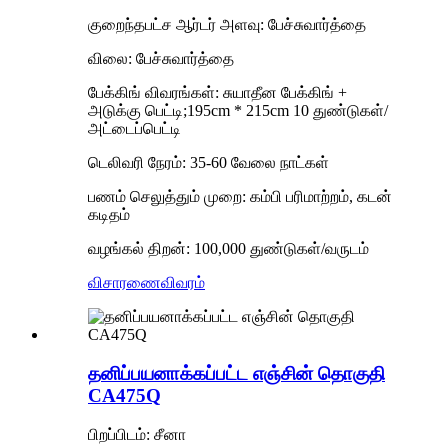
குறைந்தபட்ச ஆர்டர் அளவு: பேச்சுவார்த்தை
விலை: பேச்சுவார்த்தை
பேக்கிங் விவரங்கள்: சுயாதீன பேக்கிங் +
அடுக்கு பெட்டி;195cm * 215cm 10 துண்டுகள்/
அட்டைப்பெட்டி
டெலிவரி நேரம்: 35-60 வேலை நாட்கள்
பணம் செலுத்தும் முறை: கம்பி பரிமாற்றம், கடன்
கடிதம்
வழங்கல் திறன்: 100,000 துண்டுகள்/வருடம்
விசாரணை
விவரம்
தனிப்பயனாக்கப்பட்ட எஞ்சின் தொகுதி
CA475Q
பிறப்பிடம்: சீனா