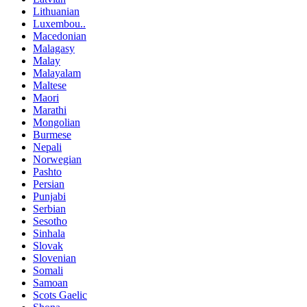
Lithuanian
Luxembou..
Macedonian
Malagasy
Malay
Malayalam
Maltese
Maori
Marathi
Mongolian
Burmese
Nepali
Norwegian
Pashto
Persian
Punjabi
Serbian
Sesotho
Sinhala
Slovak
Slovenian
Somali
Samoan
Scots Gaelic