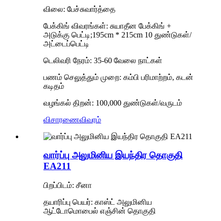
விலை: பேச்சுவார்த்தை
பேக்கிங் விவரங்கள்: சுயாதீன பேக்கிங் +
அடுக்கு பெட்டி;195cm * 215cm 10 துண்டுகள்/
அட்டைப்பெட்டி
டெலிவரி நேரம்: 35-60 வேலை நாட்கள்
பணம் செலுத்தும் முறை: கம்பி பரிமாற்றம், கடன்
கடிதம்
வழங்கல் திறன்: 100,000 துண்டுகள்/வருடம்
விசாரணை
விவரம்
வார்ப்பு அலுமினிய இயந்திர தொகுதி
EA211
பிறப்பிடம்: சீனா
தயாரிப்பு பெயர்: காஸ்ட் அலுமினிய
ஆட்டோமொபைல் எஞ்சின் தொகுதி