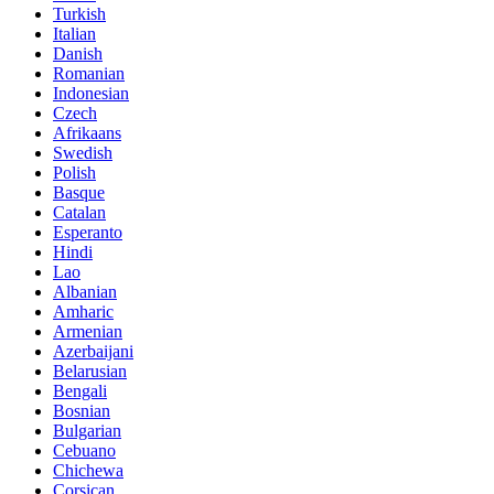
Turkish
Italian
Danish
Romanian
Indonesian
Czech
Afrikaans
Swedish
Polish
Basque
Catalan
Esperanto
Hindi
Lao
Albanian
Amharic
Armenian
Azerbaijani
Belarusian
Bengali
Bosnian
Bulgarian
Cebuano
Chichewa
Corsican