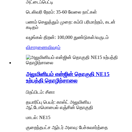
அட்டைப்பெட்டி
டெலிவரி நேரம்: 35-60 வேலை நாட்கள்
பணம் செலுத்தும் முறை: கம்பி பரிமாற்றம், கடன்
கடிதம்
வழங்கல் திறன்: 100,000 துண்டுகள்/வருடம்
விசாரணை
விவரம்
அலுமினியம் என்ஜின் தொகுதி NE15
உற்பத்தி தொழிற்சாலை
பிறப்பிடம்: சீனா
தயாரிப்பு பெயர்: காஸ்ட் அலுமினிய
ஆட்டோமொபைல் எஞ்சின் தொகுதி
மாடல்: NE15
குறைந்தபட்ச ஆர்டர் அளவு: பேச்சுவார்த்தை