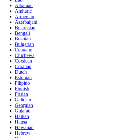
Albanian
Amharic
Armenian
Azerbaijani
Belarusian
Bengali
Bosnian
Bulgarian
Cebuano
Chichewa
Corsican
Croatian
Dutch
Estonian
Filipino
Finnish
Frisian
Galician
Georgian
Gujarati
Haitian
Hausa
Hawaiian
Hebrew