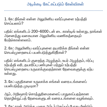
அடிக்கடி கேட்கப்படும் கேள்விகள்
1. கே: நீங்கள் என்ன அலுமினிய வார்ப்புகளை உற்பத்தி
செய்யலாம்?
பதில்: எங்களிடம் 200~6000 டன் டை காஸ்டிங் உள்ளது, நாங்கள்
அனைத்து வகையான அலுமினிய வணிகத்தையும்
மேற்கொள்ளலாம்.
2. கே: அலுமினிய வார்ப்புகளை தயாரிக்க நீங்கள் என்ன
செயல்முறையைப் பயன்படுத்துகிறீர்கள்?
பதில்: எங்களிடம் குறைந்த அழுத்தம், உயர் அழுத்தம், ஈர்ப்பு
உற்பத்தி வரி, தயாரிப்பு பண்புகள் மற்றும் உற்பத்தி
செயல்முறையை உருவாக்குவதற்கான தேவைகளுக்கு ஏற்ப
உள்ளது.
3. கே: பகுதிகளை உருவாக்க எங்கள் வரைபடங்களைப்
பயன்படுத்த முடியுமா?
ஆம், அறிவுசார் சொத்துரிமைகளைப் பாதுகாப்பதற்கான
தொழில்நுட்பத் தேவைகளுடன் வரைபடங்களை வழங்கவும்.
3. கே: நான் அடுத்த முறை ஆர்டர் செய்யும் போது மீண்டும்