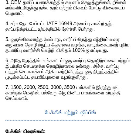
3. OEM தனிப்பயனாக்கத்தில் கவனம் செலுத்துங்கள், நீங்கள்
எங்களிடமிருந்து நல்ல தரம் மற்றும் மிகவும் போட்டி விலையைப்
பெறலாம்.
4. சர்வதேச மேம்பட்ட IATF 16949 அமைப்பு சான்றிதழ்,
தரப்படுத்தப்பட்ட உற்பத்தியில் தேர்ச்சி பெற்றது.
5. ஒருங்கிணைந்த மேம்பாடு, வார்ப்பிலிருந்து எந்திரம் வரை
வலுவான தொழில்நுட்ப ஆதரவை வழங்க, வாடிக்கையாளர் புதிய
தயாரிப்பு வளர்ச்சி வெற்றி விகிதம் 100% ஐ எட்டியது.
6. அதே நேரத்தில், எங்களிடம் ஒரு வார்ப்பு தொழிற்சாலை மற்றும்
இயந்திர செயலாக்க தொழிற்சாலை உள்ளது, அச்சு, வார்ப்பு
மற்றும் செயலாக்கம் ஆகியவற்றிலிருந்து ஒரு நிறுத்தத்தில்
முடிக்கப்பட்ட தயாரிப்புகளை வழங்குகிறது.
7. 1500, 2000, 2500, 3000, 3500 டன்களில் இருந்து டை
காஸ்டிங் மெஷின், பல்வேறு அலுமினிய பாகங்களை உற்பத்தி
செய்யலாம்.
பேக்கிங் மற்றும் ஷிப்பிங்
பேக்கிங் விவரங்கள்: