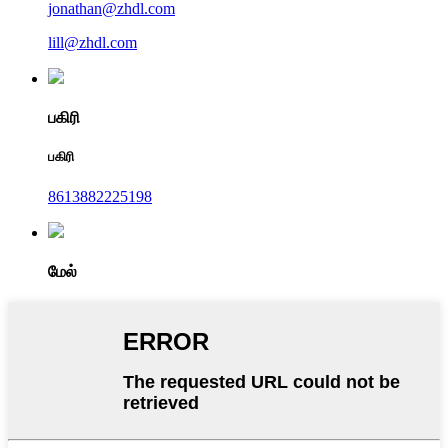
jonathan@zhdl.com
lill@zhdl.com
பகிரி
பகிரி
8613882225198
மேல்