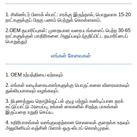
1. சிலிண்டர் பிளாக் ஸ்பாட்: சரக்கு இருந்தால், பொதுவாக 15-20
நாட்களுக்குப் பிறகு பணம் பெற்றுக் கொள்ளலாம்.
2.OEM தயாரிப்புகள்: முறையான வரைபடங்களைப் பெற்ற 30-65
நாட்களுக்குள் மாதிரிகளை அனுப்பவும்.(குறிப்பிட்ட தயாரிப்பைப்
பொறுத்து)
எங்கள் சேவைகள்
1. OEM உற்பத்தியை ஏற்கவும்
2. எங்கள் வாடிக்கையாளர்களுக்கு பொருட்களை விரைவாகவும்
துல்லியமாகவும் வழங்கவும்.
3. நிபுணத்துவ தொழில்நுட்பக் குழு மற்றும் கண்டிப்பான தரக்
கட்டுப்பாட்டு அமைப்பு, உங்கள் கைகளில் சிறந்த பாகங்கள்
இருப்பதை உறுதி செய்ய.
4. உதிரிபாகங்கள் வாங்குவதற்கான செலவைக் குறைக்க உதவும்
அலுமினியம் எஞ்சின் பிளாக் ஒரு-ஸ்டாப் கொள்முதல்.