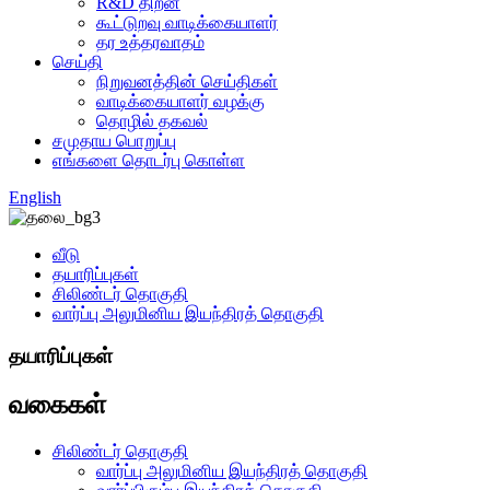
R&D திறன்
கூட்டுறவு வாடிக்கையாளர்
தர உத்தரவாதம்
செய்தி
நிறுவனத்தின் செய்திகள்
வாடிக்கையாளர் வழக்கு
தொழில் தகவல்
சமுதாய பொறுப்பு
எங்களை தொடர்பு கொள்ள
English
வீடு
தயாரிப்புகள்
சிலிண்டர் தொகுதி
வார்ப்பு அலுமினிய இயந்திரத் தொகுதி
தயாரிப்புகள்
வகைகள்
சிலிண்டர் தொகுதி
வார்ப்பு அலுமினிய இயந்திரத் தொகுதி