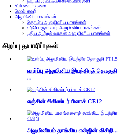
வார்ப்பிரும்பு இயந்திரத் தொகுதி
சிலிண்டர் தலை
ஷெல் கவர்
அலுமினிய பாகங்கள்
தொடர்பு அலுமினிய பாகங்கள்
எரிபொருள் கார் அலுமினிய பாகங்கள்
புதிய ஆற்றல் வாகன அலுமினிய பாகங்கள்
சிறப்பு தயாரிப்புகள்
வார்ப்பு அலுமினிய இயந்திரத் தொகுதி
...
எஞ்சின் சிலிண்டர் பிளாக் CE12
அலுமினியம் தாங்கிய என்ஜின் விசிறி...