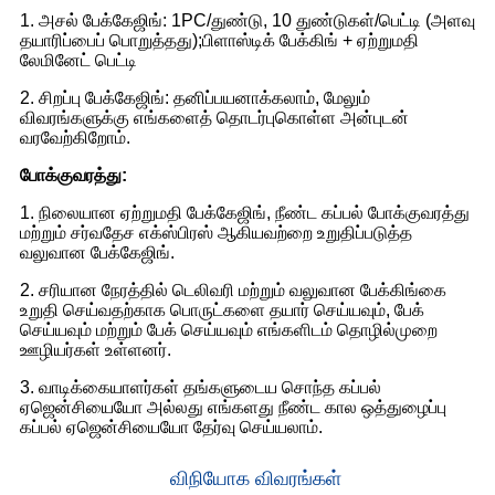
1. அசல் பேக்கேஜிங்: 1PC/துண்டு, 10 துண்டுகள்/பெட்டி (அளவு
தயாரிப்பைப் பொறுத்தது);பிளாஸ்டிக் பேக்கிங் + ஏற்றுமதி
லேமினேட் பெட்டி
2. சிறப்பு பேக்கேஜிங்: தனிப்பயனாக்கலாம், மேலும்
விவரங்களுக்கு எங்களைத் தொடர்புகொள்ள அன்புடன்
வரவேற்கிறோம்.
போக்குவரத்து:
1. நிலையான ஏற்றுமதி பேக்கேஜிங், நீண்ட கப்பல் போக்குவரத்து
மற்றும் சர்வதேச எக்ஸ்பிரஸ் ஆகியவற்றை உறுதிப்படுத்த
வலுவான பேக்கேஜிங்.
2. சரியான நேரத்தில் டெலிவரி மற்றும் வலுவான பேக்கிங்கை
உறுதி செய்வதற்காக பொருட்களை தயார் செய்யவும், பேக்
செய்யவும் மற்றும் பேக் செய்யவும் எங்களிடம் தொழில்முறை
ஊழியர்கள் உள்ளனர்.
3. வாடிக்கையாளர்கள் தங்களுடைய சொந்த கப்பல்
ஏஜென்சியையோ அல்லது எங்களது நீண்ட கால ஒத்துழைப்பு
கப்பல் ஏஜென்சியையோ தேர்வு செய்யலாம்.
விநியோக விவரங்கள்