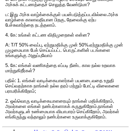
அச்சுக் கட்டணத்தைச் செலுத்த வேண்டுமா?
ப: இது அச்சு வாழ்க்கைக்குள் பயன்படுத்தப்படவில்லை.அச்சு
வாழ்க்கை காலாவதியான பிறகு, தேவைக்கு ஏற்ப
பேச்சுவார்த்தை நடத்தலாம்.
4. கே: உங்கள் கட்டண விதிமுறைகள் என்ன?
A: T/T 50% வைப்பு, ஏற்றுமதிக்கு முன் 50%.ஏற்றுமதிக்கு முன்
முழுமையாக பேக் செய்யப்பட்ட பொருட்களின் படங்களை
உங்களுக்கு அனுப்புவோம்
5. கே: எங்கள் வணிகத்தை எப்படி நீண்ட கால நல்ல உறவாக
மாற்றுகிறீர்கள்?
பதில்: 1. எங்கள் வாடிக்கையாளர்கள் பயனடைவதை உறுதி
செய்வதற்காக நாங்கள் நல்ல தரம் மற்றும் போட்டி விலைகளை
பராமரிக்கிறோம்;
2. ஒவ்வொரு வாடிக்கையாளரையும் நாங்கள் மதிக்கிறோம்,
அவர்களை எங்கள் நண்பர்களாகக் கருதுகிறோம்.நாங்கள்
அவர்களுடன் உண்மையாக வியாபாரம் செய்கிறோம், அவர்கள்
எங்கிருந்து வந்தாலும் நண்பர்களை உருவாக்குகிறோம்.