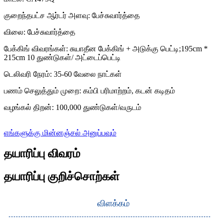
குறைந்தபட்ச ஆர்டர் அளவு: பேச்சுவார்த்தை
விலை: பேச்சுவார்த்தை
பேக்கிங் விவரங்கள்: சுயாதீன பேக்கிங் + அடுக்கு பெட்டி;195cm *
215cm 10 துண்டுகள்/ அட்டைப்பெட்டி
டெலிவரி நேரம்: 35-60 வேலை நாட்கள்
பணம் செலுத்தும் முறை: கம்பி பரிமாற்றம், கடன் கடிதம்
வழங்கல் திறன்: 100,000 துண்டுகள்/வருடம்
எங்களுக்கு மின்னஞ்சல் அனுப்பவும்
தயாரிப்பு விவரம்
தயாரிப்பு குறிச்சொற்கள்
விளக்கம்