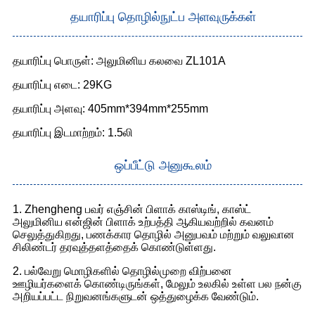
தயாரிப்பு தொழில்நுட்ப அளவுருக்கள்
தயாரிப்பு பொருள்: அலுமினிய கலவை ZL101A
தயாரிப்பு எடை: 29KG
தயாரிப்பு அளவு: 405mm*394mm*255mm
தயாரிப்பு இடமாற்றம்: 1.5லி
ஒப்பீட்டு அனுகூலம்
1. Zhengheng பவர் எஞ்சின் பிளாக் காஸ்டிங், காஸ்ட்
அலுமினிய என்ஜின் பிளாக் உற்பத்தி ஆகியவற்றில் கவனம்
செலுத்துகிறது, பணக்கார தொழில் அனுபவம் மற்றும் வலுவான
சிலிண்டர் தரவுத்தளத்தைக் கொண்டுள்ளது.
2. பல்வேறு மொழிகளில் தொழில்முறை விற்பனை
ஊழியர்களைக் கொண்டிருங்கள், மேலும் உலகில் உள்ள பல நன்கு
அறியப்பட்ட நிறுவனங்களுடன் ஒத்துழைக்க வேண்டும்.