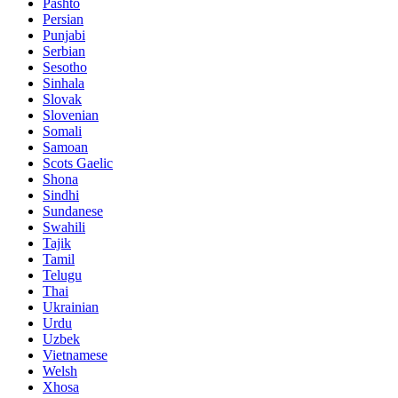
Pashto
Persian
Punjabi
Serbian
Sesotho
Sinhala
Slovak
Slovenian
Somali
Samoan
Scots Gaelic
Shona
Sindhi
Sundanese
Swahili
Tajik
Tamil
Telugu
Thai
Ukrainian
Urdu
Uzbek
Vietnamese
Welsh
Xhosa