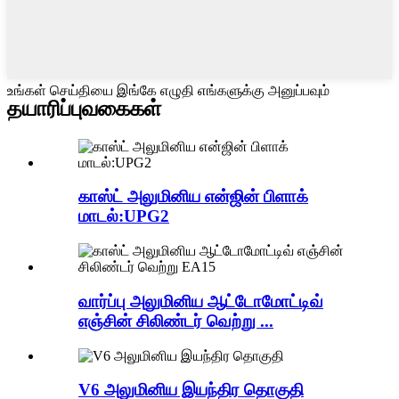
உங்கள் செய்தியை இங்கே எழுதி எங்களுக்கு அனுப்பவும்
தயாரிப்பு
வகைகள்
காஸ்ட் அலுமினிய என்ஜின் பிளாக்
மாடல்:UPG2
வார்ப்பு அலுமினிய ஆட்டோமோட்டிவ்
எஞ்சின் சிலிண்டர் வெற்று ...
V6 அலுமினிய இயந்திர தொகுதி