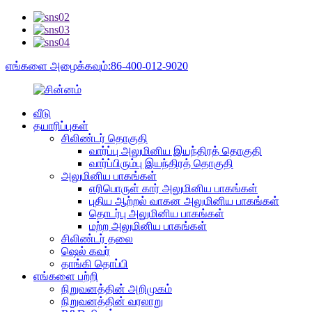
எங்களை அழைக்கவும்:86-400-012-9020
வீடு
தயாரிப்புகள்
சிலிண்டர் தொகுதி
வார்ப்பு அலுமினிய இயந்திரத் தொகுதி
வார்ப்பிரும்பு இயந்திரத் தொகுதி
அலுமினிய பாகங்கள்
எரிபொருள் கார் அலுமினிய பாகங்கள்
புதிய ஆற்றல் வாகன அலுமினிய பாகங்கள்
தொடர்பு அலுமினிய பாகங்கள்
மற்ற அலுமினிய பாகங்கள்
சிலிண்டர் தலை
ஷெல் கவர்
தாங்கி தொப்பி
எங்களை பற்றி
நிறுவனத்தின் அறிமுகம்
நிறுவனத்தின் வரலாறு