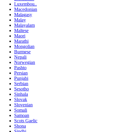
Luxembou..
Macedonian
Malagasy
Malay
Malayalam
Maltese
Maori
Marathi
Mongolian
Burmese
Nepali
Norwegian
Pashto
Persian
Punjabi
Serbian
Sesotho
Sinhala
Slovak
Slovenian
Somali
Samoan
Scots Gaelic
Shona
Sindhi