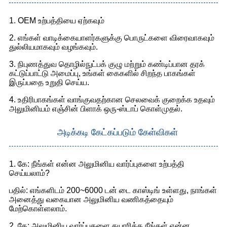
1. OEM உற்பத்தியை ஏற்கவும்
2. எங்கள் வாடிக்கையாளர்களுக்கு பொருட்களை விரைவாகவும்
துல்லியமாகவும் வழங்கவும்.
3. நிபுணத்துவ தொழில்நுட்பக் குழு மற்றும் கண்டிப்பான தரக்
கட்டுப்பாட்டு அமைப்பு, உங்கள் கைகளில் சிறந்த பாகங்கள்
இருப்பதை உறுதி செய்ய.
4. உதிரிபாகங்கள் வாங்குவதற்கான செலவைக் குறைக்க உதவும்
அலுமினியம் எஞ்சின் பிளாக் ஒரு-ஸ்டாப் கொள்முதல்.
அடிக்கடி கேட்கப்படும் கேள்விகள்
1. கே: நீங்கள் என்ன அலுமினிய வார்ப்புகளை உற்பத்தி
செய்யலாம்?
பதில்: எங்களிடம் 200~6000 டன் டை காஸ்டிங் உள்ளது, நாங்கள்
அனைத்து வகையான அலுமினிய வணிகத்தையும்
மேற்கொள்ளலாம்.
2. கே: அலுமினிய வார்ப்புகளை தயாரிக்க நீங்கள் என்ன