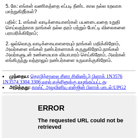
5. கே: எங்கள் வணிகத்தை எப்படி நீண்ட கால நல்ல உறவாக
மாற்றுகிறீர்கள்?
பதில்: 1. எங்கள் வாடிக்கையாளர்கள் பயனடைவதை உறுதி
செய்வதற்காக நாங்கள் நல்ல தரம் மற்றும் போட்டி விலைகளை
பராமரிக்கிறோம்;
2. ஒவ்வொரு வாடிக்கையாளரையும் நாங்கள் மதிக்கிறோம்,
அவர்களை எங்கள் நண்பர்களாகக் கருதுகிறோம்.நாங்கள்
அவர்களுடன் உண்மையாக வியாபாரம் செய்கிறோம், அவர்கள்
எங்கிருந்து வந்தாலும் நண்பர்களை உருவாக்குகிறோம்.
முந்தைய:
தொழிற்சாலை சீனா சிலிண்டர் பிளாக் 1N3576
1N3574 3304 3306 டீசல் எஞ்சினுக்கு வழங்கப்பட்டது
அடுத்தது:
காஸ்ட் அலுமினிய என்ஜின் பிளாக் மாடல்:UPG2