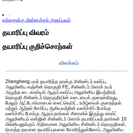
:
எங்களுக்கு மின்னஞ்சல் அனுப்பவும்
தயாரிப்பு விவரம்
தயாரிப்பு குறிச்சொற்கள்
விளக்கம்
Zhengheng பவர் தயாரித்த நான்கு சிலிண்டர் வார்ப்பு
அலுமினிய எஞ்சின் தொகுதி FE, சிலிண்டர் பிளாக் உயர்
அழுத்த டை காஸ்டிங் ஆகும்.வார்ப்பு அலுமினிய இயந்திரத்
தொகுதி சிலிண்டர் தொகுதியின் எடையைக் குறைக்கிறது,
மேலும் ஆட்டோமொபைல் லைட்வெயிட், உமிழ்வைக் குறைத்தல்
மற்றும் ஆற்றல் சேமிப்பு ஆகியவற்றின் வளர்ச்சிப் போக்கு
வளர்ச்சிப் போக்கு ஆகும்.நாங்கள் சீனாவில் இருந்து காஸ்ட்
அலுமினியம் என்ஜின் சிலிண்டர் பிளாக் தயாரிப்பவர்.நாங்கள் 10
மில்லியனுக்கும் அதிகமான அலுமினிய சிலிண்டர் தொகுதிகள்,
மொத்த தரமான தயாரிப்புகளை சேகரித்துள்ளோம், அலுமினிய