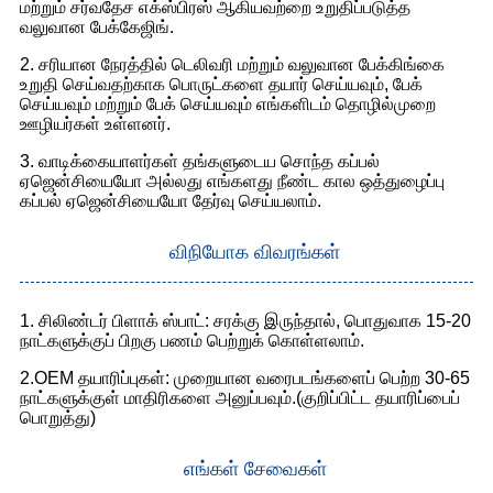
மற்றும் சர்வதேச எக்ஸ்பிரஸ் ஆகியவற்றை உறுதிப்படுத்த
வலுவான பேக்கேஜிங்.
2. சரியான நேரத்தில் டெலிவரி மற்றும் வலுவான பேக்கிங்கை
உறுதி செய்வதற்காக பொருட்களை தயார் செய்யவும், பேக்
செய்யவும் மற்றும் பேக் செய்யவும் எங்களிடம் தொழில்முறை
ஊழியர்கள் உள்ளனர்.
3. வாடிக்கையாளர்கள் தங்களுடைய சொந்த கப்பல்
ஏஜென்சியையோ அல்லது எங்களது நீண்ட கால ஒத்துழைப்பு
கப்பல் ஏஜென்சியையோ தேர்வு செய்யலாம்.
விநியோக விவரங்கள்
1. சிலிண்டர் பிளாக் ஸ்பாட்: சரக்கு இருந்தால், பொதுவாக 15-20
நாட்களுக்குப் பிறகு பணம் பெற்றுக் கொள்ளலாம்.
2.OEM தயாரிப்புகள்: முறையான வரைபடங்களைப் பெற்ற 30-65
நாட்களுக்குள் மாதிரிகளை அனுப்பவும்.(குறிப்பிட்ட தயாரிப்பைப்
பொறுத்து)
எங்கள் சேவைகள்