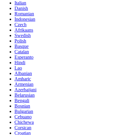
Italian
Danish
Romanian
Indonesian
Czech
Afrikaans
Swedish
Polish
Basque
Catalan
Esperanto
Hindi
Lao
Albanian
Amharic
Armenian
Azerbaijani
Belarusian
Bengali
Bosnian
Bulgarian
Cebuano
Chichewa
Corsican
Croatian