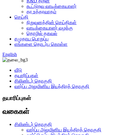
R&D திறன்
கூட்டுறவு வாடிக்கையாளர்
தர உத்தரவாதம்
செய்தி
நிறுவனத்தின் செய்திகள்
வாடிக்கையாளர் வழக்கு
தொழில் தகவல்
சமுதாய பொறுப்பு
எங்களை தொடர்பு கொள்ள
English
வீடு
தயாரிப்புகள்
சிலிண்டர் தொகுதி
வார்ப்பு அலுமினிய இயந்திரத் தொகுதி
தயாரிப்புகள்
வகைகள்
சிலிண்டர் தொகுதி
வார்ப்பு அலுமினிய இயந்திரத் தொகுதி