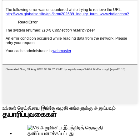
உங்கள் செய்தியை இங்கே எழுதி எங்களுக்கு அனுப்பவும்
தயாரிப்பு
வகைகள்