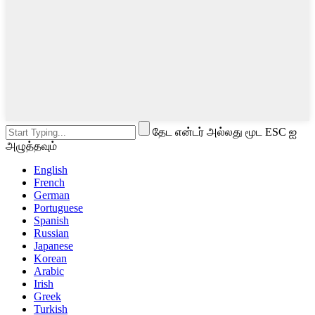
தேட என்டர் அல்லது மூட ESC ஐ
அழுத்தவும்
English
French
German
Portuguese
Spanish
Russian
Japanese
Korean
Arabic
Irish
Greek
Turkish