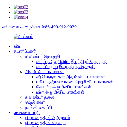
எங்களை அழைக்கவும்:86-400-012-9020
வீடு
தயாரிப்புகள்
சிலிண்டர் தொகுதி
வார்ப்பு அலுமினிய இயந்திரத் தொகுதி
வார்ப்பிரும்பு இயந்திரத் தொகுதி
அலுமினிய பாகங்கள்
எரிபொருள் கார் அலுமினிய பாகங்கள்
புதிய ஆற்றல் வாகன அலுமினிய பாகங்கள்
தொடர்பு அலுமினிய பாகங்கள்
மற்ற அலுமினிய பாகங்கள்
சிலிண்டர் தலை
ஷெல் கவர்
தாங்கி தொப்பி
எங்களை பற்றி
நிறுவனத்தின் அறிமுகம்
நிறுவனத்தின் வரலாறு