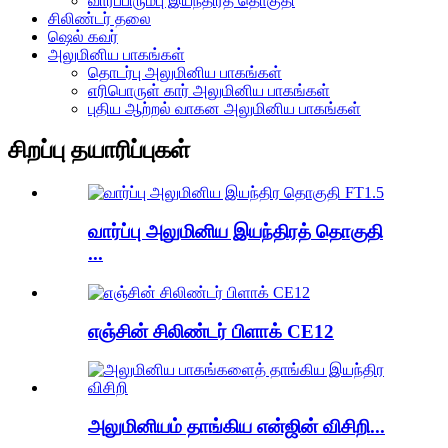
வார்ப்பிரும்பு இயந்திரத் தொகுதி
சிலிண்டர் தலை
ஷெல் கவர்
அலுமினிய பாகங்கள்
தொடர்பு அலுமினிய பாகங்கள்
எரிபொருள் கார் அலுமினிய பாகங்கள்
புதிய ஆற்றல் வாகன அலுமினிய பாகங்கள்
சிறப்பு தயாரிப்புகள்
வார்ப்பு அலுமினிய இயந்திரத் தொகுதி
...
எஞ்சின் சிலிண்டர் பிளாக் CE12
அலுமினியம் தாங்கிய என்ஜின் விசிறி...