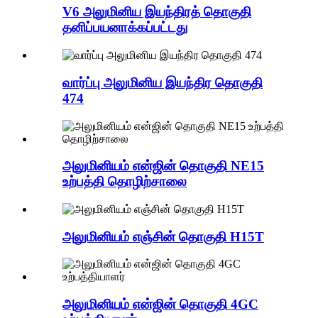
V6 அலுமினிய இயந்திரத் தொகுதி
தனிப்பயனாக்கப்பட்டது
வார்ப்பு அலுமினிய இயந்திர தொகுதி
474
அலுமினியம் என்ஜின் தொகுதி NE15
உற்பத்தி தொழிற்சாலை
அலுமினியம் எஞ்சின் தொகுதி H15T
அலுமினியம் என்ஜின் தொகுதி 4GC