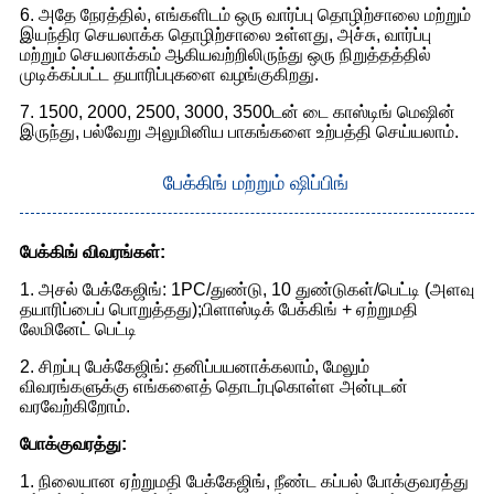
6. அதே நேரத்தில், எங்களிடம் ஒரு வார்ப்பு தொழிற்சாலை மற்றும்
இயந்திர செயலாக்க தொழிற்சாலை உள்ளது, அச்சு, வார்ப்பு
மற்றும் செயலாக்கம் ஆகியவற்றிலிருந்து ஒரு நிறுத்தத்தில்
முடிக்கப்பட்ட தயாரிப்புகளை வழங்குகிறது.
7. 1500, 2000, 2500, 3000, 3500டன் டை காஸ்டிங் மெஷின்
இருந்து, பல்வேறு அலுமினிய பாகங்களை உற்பத்தி செய்யலாம்.
பேக்கிங் மற்றும் ஷிப்பிங்
பேக்கிங் விவரங்கள்:
1. அசல் பேக்கேஜிங்: 1PC/துண்டு, 10 துண்டுகள்/பெட்டி (அளவு
தயாரிப்பைப் பொறுத்தது);பிளாஸ்டிக் பேக்கிங் + ஏற்றுமதி
லேமினேட் பெட்டி
2. சிறப்பு பேக்கேஜிங்: தனிப்பயனாக்கலாம், மேலும்
விவரங்களுக்கு எங்களைத் தொடர்புகொள்ள அன்புடன்
வரவேற்கிறோம்.
போக்குவரத்து:
1. நிலையான ஏற்றுமதி பேக்கேஜிங், நீண்ட கப்பல் போக்குவரத்து