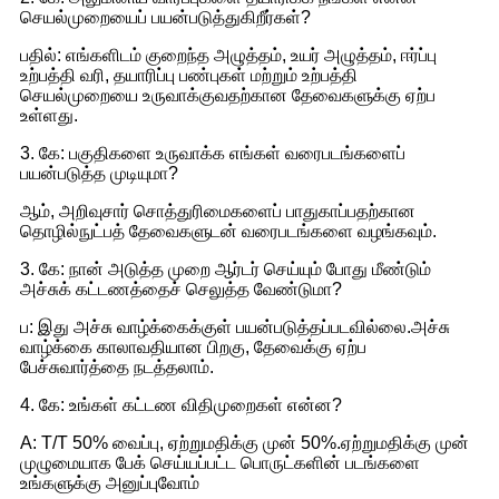
செயல்முறையைப் பயன்படுத்துகிறீர்கள்?
பதில்: எங்களிடம் குறைந்த அழுத்தம், உயர் அழுத்தம், ஈர்ப்பு
உற்பத்தி வரி, தயாரிப்பு பண்புகள் மற்றும் உற்பத்தி
செயல்முறையை உருவாக்குவதற்கான தேவைகளுக்கு ஏற்ப
உள்ளது.
3. கே: பகுதிகளை உருவாக்க எங்கள் வரைபடங்களைப்
பயன்படுத்த முடியுமா?
ஆம், அறிவுசார் சொத்துரிமைகளைப் பாதுகாப்பதற்கான
தொழில்நுட்பத் தேவைகளுடன் வரைபடங்களை வழங்கவும்.
3. கே: நான் அடுத்த முறை ஆர்டர் செய்யும் போது மீண்டும்
அச்சுக் கட்டணத்தைச் செலுத்த வேண்டுமா?
ப: இது அச்சு வாழ்க்கைக்குள் பயன்படுத்தப்படவில்லை.அச்சு
வாழ்க்கை காலாவதியான பிறகு, தேவைக்கு ஏற்ப
பேச்சுவார்த்தை நடத்தலாம்.
4. கே: உங்கள் கட்டண விதிமுறைகள் என்ன?
A: T/T 50% வைப்பு, ஏற்றுமதிக்கு முன் 50%.ஏற்றுமதிக்கு முன்
முழுமையாக பேக் செய்யப்பட்ட பொருட்களின் படங்களை
உங்களுக்கு அனுப்புவோம்