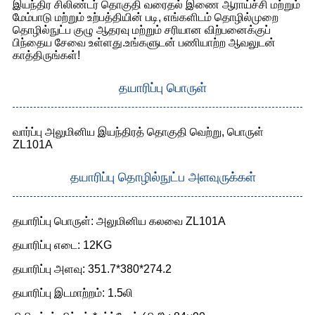
இயந்திர சிலிண்டர் தொகுதி வரைதல் இணை ஆராய்ச்சி மற்றும்
மேம்பாடு மற்றும் உற்பத்தியின் படி, எங்களிடம் தொழில்முறை
தொழில்நுட்ப குழு ஆதரவு மற்றும் சரியான விற்பனைக்குப்
பிந்தைய சேவை உள்ளது.உங்களுடன் பணியாற்ற ஆவலுடன்
காத்திருங்கள்!
தயாரிப்பு பொருள்
வார்ப்பு அலுமினிய இயந்திரத் தொகுதி வெற்று, பொருள்
ZL101A
தயாரிப்பு தொழில்நுட்ப அளவுருக்கள்
தயாரிப்பு பொருள்: அலுமினிய கலவை ZL101A
தயாரிப்பு எடை: 12KG
தயாரிப்பு அளவு: 351.7*380*274.2
தயாரிப்பு இடமாற்றம்: 1.5லி