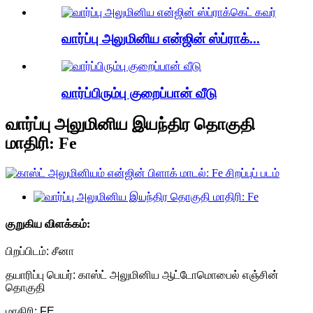
வார்ப்பு அலுமினிய என்ஜின் ஸ்ப்ராக்...
வார்ப்பிரும்பு குறைப்பான் வீடு
வார்ப்பு அலுமினிய இயந்திர தொகுதி
மாதிரி: Fe
குறுகிய விளக்கம்:
பிறப்பிடம்: சீனா
தயாரிப்பு பெயர்: காஸ்ட் அலுமினிய ஆட்டோமொபைல் எஞ்சின்
தொகுதி
மாதிரி: FE